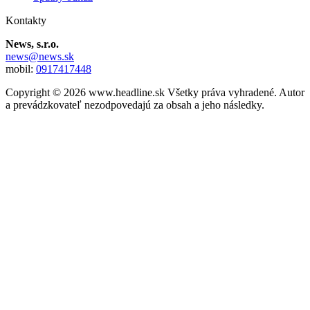
Kontakty
News, s.r.o.
news@news.sk
mobil:
0917417448
Copyright © 2026 www.headline.sk Všetky práva vyhradené. Autor
a prevádzkovateľ nezodpovedajú za obsah a jeho následky.