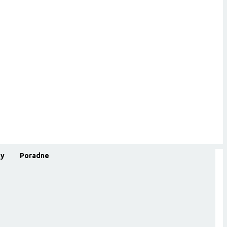
dy
Poradne