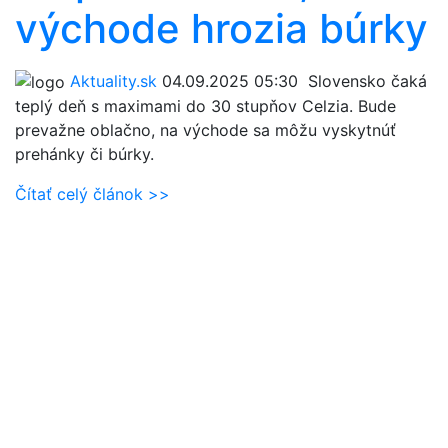
východe hrozia búrky
Aktuality.sk
04.09.2025 05:30
Slovensko čaká
teplý deň s maximami do 30 stupňov Celzia. Bude
prevažne oblačno, na východe sa môžu vyskytnúť
prehánky či búrky.
Čítať celý článok >>