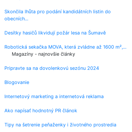
Skončila lhůta pro podání kandidátních listin do
obecních...
Desítky hasičů likvidují požár lesa na Šumavě
Robotická sekačka MOVA, která zvládne až 1600 m²,...
Magazíny - najnovšie články
Pripravte sa na dovolenkovú sezónu 2024
Blogovanie
Internetový marketing a internetová reklama
Ako napísať hodnotný PR článok
Tipy na šetrenie peňaženky i životného prostredia