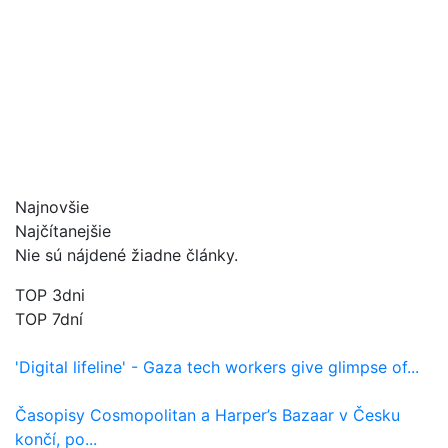
Najnovšie
Najčítanejšie
Nie sú nájdené žiadne články.
TOP 3dni
TOP 7dní
'Digital lifeline' - Gaza tech workers give glimpse of...
Časopisy Cosmopolitan a Harper’s Bazaar v Česku
končí, po...