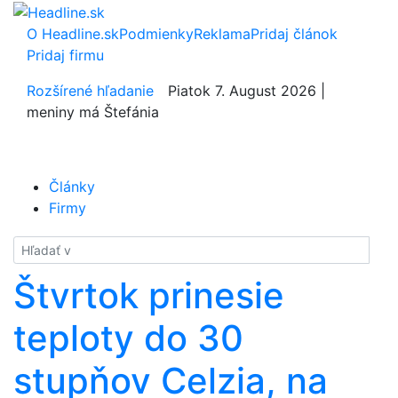
O Headline.sk
Podmienky
Reklama
Pridaj článok
Pridaj firmu
Rozšírené hľadanie
Piatok 7. August 2026 |
meniny má Štefánia
Články
Firmy
Hladať
Štvrtok prinesie
teploty do 30
stupňov Celzia, na