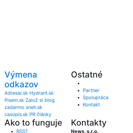
Výmena
Ostatné
odkazov
Partner
Adresar.sk
Hydrant.sk
Spolupráca
Pisem.sk
Založ si blog
Kontakt
zadarmo
sneh.sk
casopis.sk
PR články
Ako to funguje
Kontakty
RSS?
News, s.r.o.