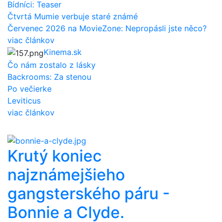
Bídníci: Teaser
Čtvrtá Mumie verbuje staré známé
Červenec 2026 na MovieZone: Nepropásli jste něco?
viac článkov
Kinema.sk
Čo nám zostalo z lásky
Backrooms: Za stenou
Po večierke
Leviticus
viac článkov
Krutý koniec
najznámejšieho
gangsterského páru -
Bonnie a Clyde.