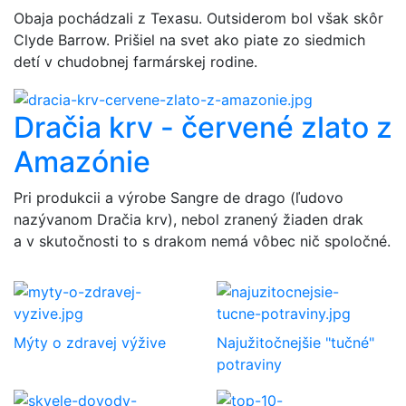
Obaja pochádzali z Texasu. Outsiderom bol však skôr
Clyde Barrow. Prišiel na svet ako piate zo siedmich
detí v chudobnej farmárskej rodine.
Dračia krv - červené zlato z
Amazónie
Pri produkcii a výrobe Sangre de drago (ľudovo
nazývanom Dračia krv), nebol zranený žiaden drak
a v skutočnosti to s drakom nemá vôbec nič spoločné.
Mýty o zdravej výžive
Najužitočnejšie "tučné"
potraviny