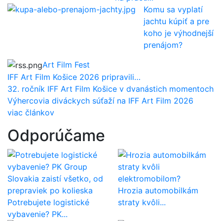
Komu sa vyplatí
jachtu kúpiť a pre
koho je výhodnejší
prenájom?
Art Film Fest
IFF Art Film Košice 2026 pripravili…
32. ročník IFF Art Film Košice v dvanástich momentoch
Výhercovia diváckych súťaží na IFF Art Film 2026
viac článkov
Odporúčame
Hrozia automobilkám
Potrebujete logistické
straty kvôli...
vybavenie? PK...