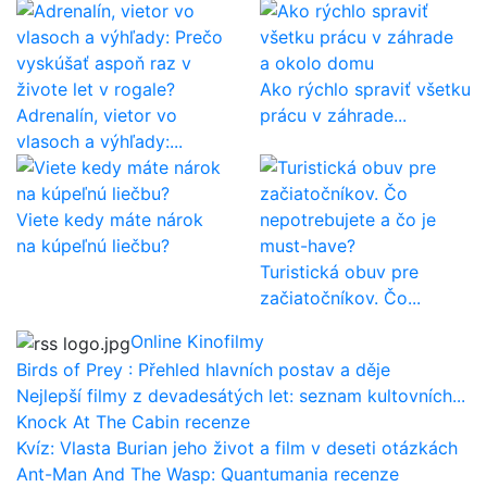
Ako rýchlo spraviť všetku
Adrenalín, vietor vo
prácu v záhrade...
vlasoch a výhľady:...
Viete kedy máte nárok
na kúpeľnú liečbu?
Turistická obuv pre
začiatočníkov. Čo...
Online Kinofilmy
Birds of Prey : Přehled hlavních postav a děje
Nejlepší filmy z devadesátých let: seznam kultovních...
Knock At The Cabin recenze
Kvíz: Vlasta Burian jeho život a film v deseti otázkách
Ant-Man And The Wasp: Quantumania recenze