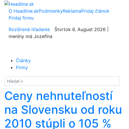
O Headline.sk
Podmienky
Reklama
Pridaj článok
Pridaj firmu
Rozšírené hľadanie
Štvrtok 6. August 2026 |
meniny má Jozefína
Články
Firmy
Hladať
Ceny nehnuteľností
na Slovensku od roku
2010 stúpli o 105 %