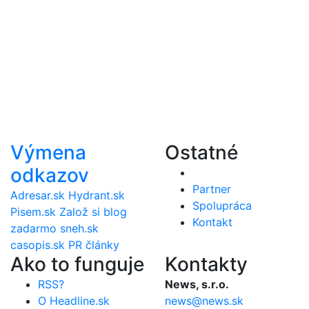
Výmena
Ostatné
odkazov
Partner
Adresar.sk
Hydrant.sk
Spolupráca
Pisem.sk
Založ si blog
Kontakt
zadarmo
sneh.sk
casopis.sk
PR články
Ako to funguje
Kontakty
RSS?
News, s.r.o.
O Headline.sk
news@news.sk