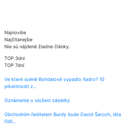
Najnovšie
Najčítanejšie
Nie sú nájdené žiadne články.
TOP 3dni
TOP 7dní
Ve které scéně Bohdalové vypadlo ňadro? 10
pikantností z...
Oznámenie o uložení zásielky
Obchodním ředitelem Burdy bude David Šaroch, léta
řídil...