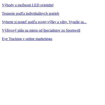
Výhody a možnosti LED svietidiel
Tesnenie podľa individuálnych potrieb
Vyberte si posteľ podľa svojej výšky a váhy. Vyspíte sa...
Výživový plán na mieru od špecialistov zo Sportwell
Eye Tracking v online marketingu