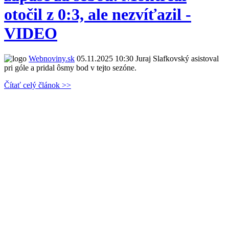
otočil z 0:3, ale nezvíťazil -
VIDEO
Webnoviny.sk
05.11.2025 10:30
Juraj Slafkovský asistoval
pri góle a pridal ôsmy bod v tejto sezóne.
Čítať celý článok >>