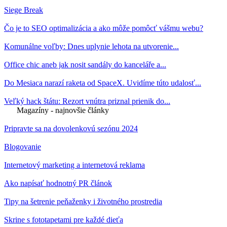
Siege Break
Čo je to SEO optimalizácia a ako môže pomôcť vášmu webu?
Komunálne voľby: Dnes uplynie lehota na utvorenie...
Office chic aneb jak nosit sandály do kanceláře a...
Do Mesiaca narazí raketa od SpaceX. Uvidíme túto udalosť...
Veľký hack štátu: Rezort vnútra priznal prienik do...
Magazíny - najnovšie články
Pripravte sa na dovolenkovú sezónu 2024
Blogovanie
Internetový marketing a internetová reklama
Ako napísať hodnotný PR článok
Tipy na šetrenie peňaženky i životného prostredia
Skrine s fototapetami pre každé dieťa