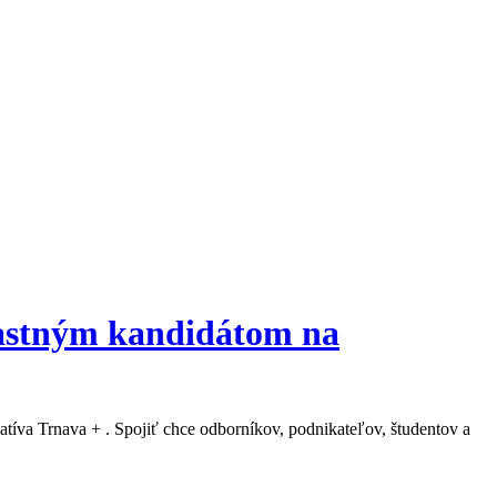
vlastným kandidátom na
tíva Trnava + . Spojiť chce odborníkov, podnikateľov, študentov a