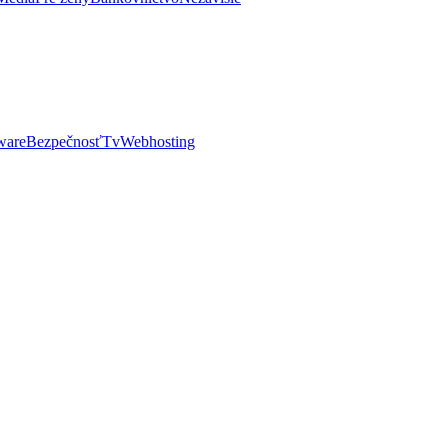
ware
Bezpečnosť
Tv
Webhosting