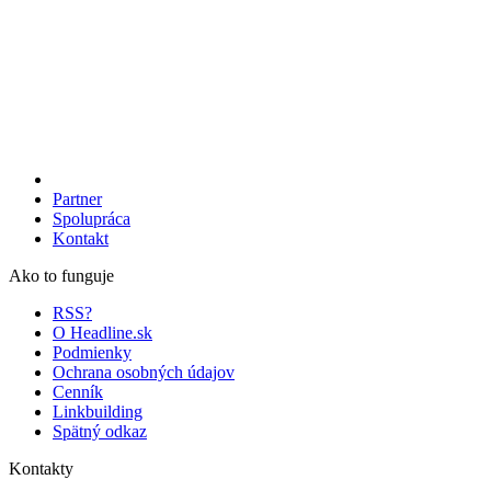
Partner
Spolupráca
Kontakt
Ako to funguje
RSS?
O Headline.sk
Podmienky
Ochrana osobných údajov
Cenník
Linkbuilding
Spätný odkaz
Kontakty