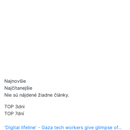
Najnovšie
Najčítanejšie
Nie sú nájdené žiadne články.
TOP 3dni
TOP 7dní
'Digital lifeline' - Gaza tech workers give glimpse of...