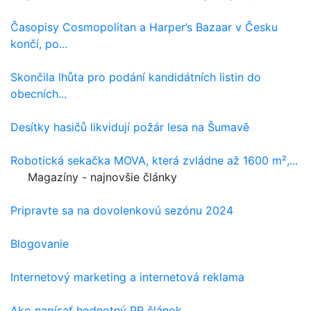
Časopisy Cosmopolitan a Harper’s Bazaar v Česku
končí, po...
Skončila lhůta pro podání kandidátních listin do
obecních...
Desítky hasičů likvidují požár lesa na Šumavě
Robotická sekačka MOVA, která zvládne až 1600 m²,...
Magazíny - najnovšie články
Pripravte sa na dovolenkovú sezónu 2024
Blogovanie
Internetový marketing a internetová reklama
Ako napísať hodnotný PR článok