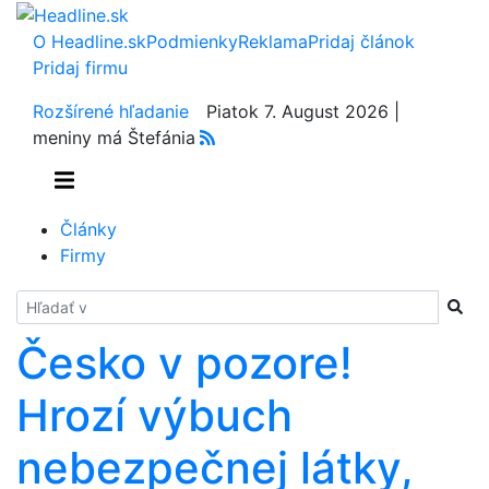
O Headline.sk
Podmienky
Reklama
Pridaj článok
Pridaj firmu
Rozšírené hľadanie
Piatok 7. August 2026 |
meniny má Štefánia
Články
Firmy
Hladať
Česko v pozore!
Hrozí výbuch
nebezpečnej látky,