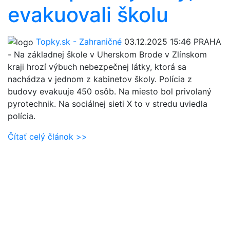
evakuovali školu
Topky.sk - Zahraničné
03.12.2025 15:46
PRAHA
- Na základnej škole v Uherskom Brode v Zlínskom
kraji hrozí výbuch nebezpečnej látky, ktorá sa
nachádza v jednom z kabinetov školy. Polícia z
budovy evakuuje 450 osôb. Na miesto bol privolaný
pyrotechnik. Na sociálnej sieti X to v stredu uviedla
polícia.
Čítať celý článok >>