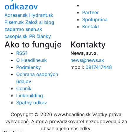
odkazov
Partner
Adresar.sk
Hydrant.sk
Spolupráca
Pisem.sk
Založ si blog
Kontakt
zadarmo
sneh.sk
casopis.sk
PR články
Ako to funguje
Kontakty
RSS?
News, s.r.o.
O Headline.sk
news@news.sk
Podmienky
mobil:
0917417448
Ochrana osobných
údajov
Cenník
Linkbuilding
Spätný odkaz
Copyright © 2026 www.headline.sk Všetky práva
vyhradené. Autor a prevádzkovateľ nezodpovedajú za
obsah a jeho následky.