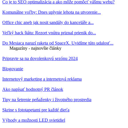
Čo je to SEO optimalizácia a ako môže pomôcť vášmu webu?
Komunálne voľby: Dnes uplynie lehota na utvorenie...
Office chic aneb jak nosit sandály do kanceláře a...
Veľký hack štátu: Rezort vnútra priznal prienik do...
Do Mesiaca narazí raketa od SpaceX. Uvidíme túto udalosť...
Magazíny - najnovšie články
Pripravte sa na dovolenkovú sezónu 2024
Blogovanie
Internetový marketing a internetová reklama
Ako napísať hodnotný PR článok
Tipy na šetrenie peňaženky i životného prostredia
Skrine s fototapetami pre každé dieťa
Výhody a možnosti LED svietidiel