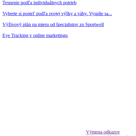
Tesnenie podľa individuálnych potrieb
Vyberte si posteľ podľa svojej výšky a váhy. Vyspíte sa...
Výživový plán na mieru od špecialistov zo Sportwell
Eye Tracking v online marketingu
Výmena odkazov