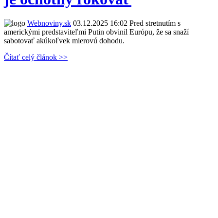
Webnoviny.sk
03.12.2025 16:02
Pred stretnutím s
americkými predstaviteľmi Putin obvinil Európu, že sa snaží
sabotovať akúkoľvek mierovú dohodu.
Čítať celý článok >>