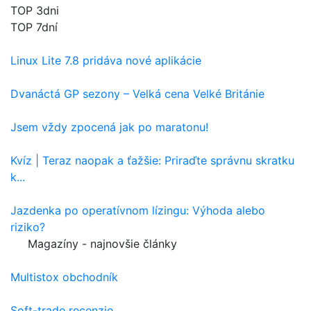
TOP 3dni
TOP 7dní
Linux Lite 7.8 pridáva nové aplikácie
Dvanáctá GP sezony – Velká cena Velké Británie
Jsem vždy zpocená jak po maratonu!
Kvíz | Teraz naopak a ťažšie: Priraďte správnu skratku
k...
Jazdenka po operatívnom lízingu: Výhoda alebo
riziko?
Magazíny - najnovšie články
Multistox obchodník
Soft-trade recenzie