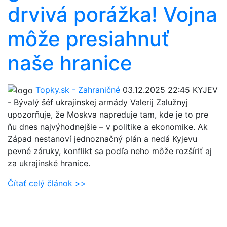
drvivá porážka! Vojna
môže presiahnuť
naše hranice
Topky.sk - Zahraničné
03.12.2025 22:45
KYJEV
- Bývalý šéf ukrajinskej armády Valerij Zalužnyj
upozorňuje, že Moskva napreduje tam, kde je to pre
ňu dnes najvýhodnejšie – v politike a ekonomike. Ak
Západ nestanoví jednoznačný plán a nedá Kyjevu
pevné záruky, konflikt sa podľa neho môže rozšíriť aj
za ukrajinské hranice.
Čítať celý článok >>