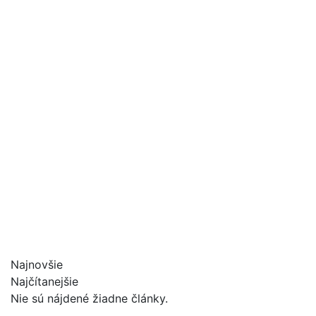
Najnovšie
Najčítanejšie
Nie sú nájdené žiadne články.