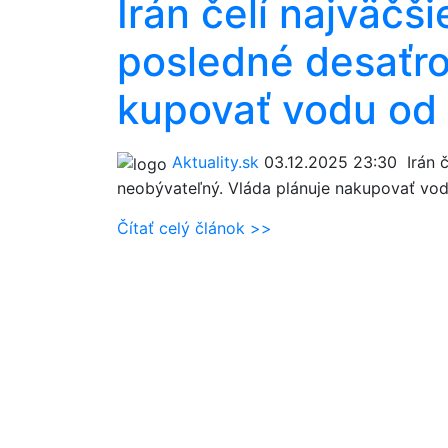
Irán čelí najväčš
posledné desaťro
kupovať vodu od 
Aktuality.sk
03.12.2025 23:30
Irán č
neobývateľný. Vláda plánuje nakupovať vo
Čítať celý článok >>